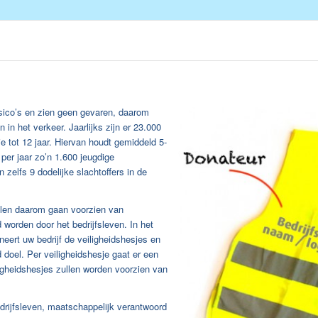
isico’s en zien geen gevaren, daarom
in het verkeer. Jaarlijks zijn er 23.000
ie tot 12 jaar. Hiervan houdt gemiddeld 5-
 per jaar zo’n 1.600 jeugdige
n zelfs 9 dodelijke slachtoffers in de
olen daarom gaan voorzien van
 worden door het bedrijfsleven. In het
eert uw bedrijf de veiligheidshesjes en
doel. Per veiligheidshesje gaat er een
igheidshesjes zullen worden voorzien van
rijfsleven, maatschappelijk verantwoord