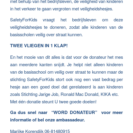
met behulp van het bedrijfsleven, de veiligheid van kinderen
in het verkeer te gaan vergroten met veiligheidshesjes.
SafetyForKids vraagt het bedrijfsleven om deze
veiligheidshesjes te doneren, zodat alle kinderen van de
basisscholen veilig over straat kunnen.
TWEE VLIEGEN IN 1 KLAP!
En het mooie van dit alles is dat voor de donateur het mes
aan meerdere kanten snijdt. Je helpt niet alleen kinderen
van de basisschool om veilig over straat te kunnen maar de
stichting SafetyForKids stort ook nog een vast bedrag per
hesje aan een goed doel dat gerelateerd is aan kinderen
zoals Stichting Jarige Job, Ronald Mac Donald, KIKA etc.
Met één donatie steunt U twee goede doelen!
Ga dus snel naar “WORD DONATEUR” voor meer
informatie of bel onze ambassadeur.
Marijke Korendijk 06-81480915