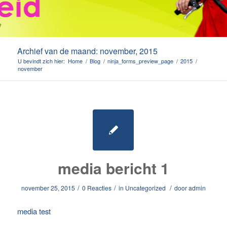
Archief van de maand: november, 2015
U bevindt zich hier:
Home
/
Blog
/
ninja_forms_preview_page
/
2015
/
november
media bericht 1
/
/
/
november 25, 2015
0 Reacties
in
Uncategorized
door
admin
media test