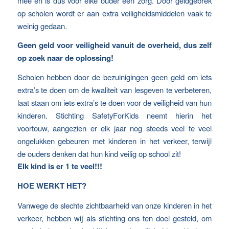
mee en is dus voor elke ouder een zorg. Door geldgebrek
op scholen wordt er aan extra veiligheidsmiddelen vaak te
weinig gedaan.
Geen geld voor veiligheid vanuit de overheid, dus zelf
op zoek naar de oplossing!
Scholen hebben door de bezuinigingen geen geld om iets
extra’s te doen om de kwaliteit van lesgeven te verbeteren,
laat staan om iets extra’s te doen voor de veiligheid van hun
kinderen. Stichting SafetyForKids neemt hierin het
voortouw, aangezien er elk jaar nog steeds veel te veel
ongelukken gebeuren met kinderen in het verkeer, terwijl
de ouders denken dat hun kind veilig op school zit!
Elk kind is er 1 te veel!!!
HOE WERKT HET?
Vanwege de slechte zichtbaarheid van onze kinderen in het
verkeer, hebben wij als stichting ons ten doel gesteld, om