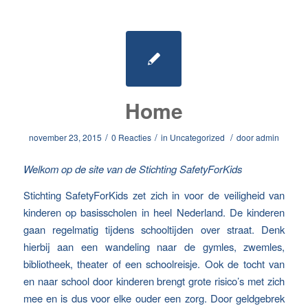
Home
/
/
/
november 23, 2015
0 Reacties
in
Uncategorized
door
admin
Welkom op de site van de Stichting SafetyForKids
Stichting SafetyForKids zet zich in voor de veiligheid van
kinderen op basisscholen in heel Nederland. De kinderen
gaan regelmatig tijdens schooltijden over straat. Denk
hierbij aan een wandeling naar de gymles, zwemles,
bibliotheek, theater of een schoolreisje. Ook de tocht van
en naar school door kinderen brengt grote risico’s met zich
mee en is dus voor elke ouder een zorg. Door geldgebrek