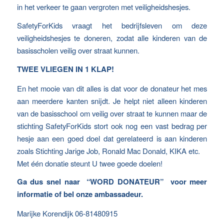
in het verkeer te gaan vergroten met veiligheidshesjes.
SafetyForKids vraagt het bedrijfsleven om deze
veiligheidshesjes te doneren, zodat alle kinderen van de
basisscholen veilig over straat kunnen.
TWEE VLIEGEN IN 1 KLAP!
En het mooie van dit alles is dat voor de donateur het mes
aan meerdere kanten snijdt. Je helpt niet alleen kinderen
van de basisschool om veilig over straat te kunnen maar de
stichting SafetyForKids stort ook nog een vast bedrag per
hesje aan een goed doel dat gerelateerd is aan kinderen
zoals Stichting Jarige Job, Ronald Mac Donald, KIKA etc.
Met één donatie steunt U twee goede doelen!
Ga dus snel naar “WORD DONATEUR” voor meer
informatie of bel onze ambassadeur.
Marijke Korendijk 06-81480915