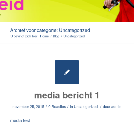
Archief voor categorie: Uncategorized
U bevindt zich hier:
Home
/
Blog
/
Uncategorized
media bericht 1
/
/
/
november 25, 2015
0 Reacties
in
Uncategorized
door
admin
media test